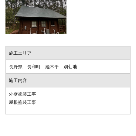
施工エリア
長野県 長和町 姫木平 別荘地
施工内容
外壁塗装工事
屋根塗装工事