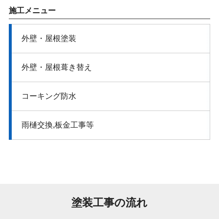
施工メニュー
外壁・屋根​塗装
外壁・屋根​葺き替え
コーキング​防水
雨樋交換,板金工事等
塗装工事の流れ