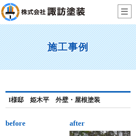
Skip
to
content
施工事例
I様邸 姫木平 外壁・屋根塗装
before
after