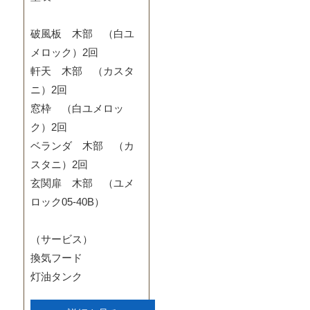
破風板 木部 （白ユ
メロック）2回
軒天 木部 （カスタ
ニ）2回
窓枠 （白ユメロッ
ク）2回
ベランダ 木部 （カ
スタニ）2回
玄関扉 木部 （ユメ
ロック05-40B）
（サービス）
換気フード
灯油タンク