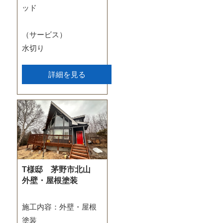
ッド
（サービス）
水切り
詳細を見る
T様邸 茅野市北山
外壁・屋根塗装
施工内容：外壁・屋根
塗装