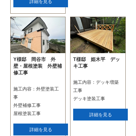
詳細を見る
Y様邸 岡谷市 外
T様邸 姫木平 デッ
壁・屋根塗装 外壁補
キ工事
修工事
施工内容：デッキ増築
施工内容：外壁塗装工
工事
事
デッキ塗装工事
外壁補修工事
屋根塗装工事
詳細を見る
詳細を見る