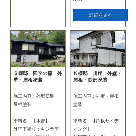
詳細を見る
Ｓ様邸 四季の森 外
Ｋ様邸 川岸 外壁・
壁・屋根塗装
屋根・鉄部塗装
施工内容：外壁塗装
施工内容：外壁・屋根
屋根塗装
塗装
塗料名 【木部】
塗料名 【鉄板サイデ
外壁下塗り；キシラデ
ィング】