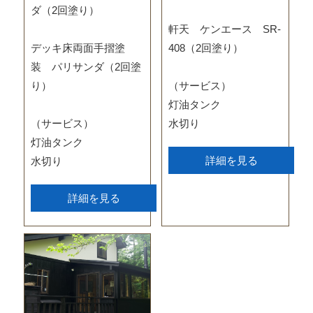
ダ（2回塗り）
軒天 ケンエース SR-
デッキ床両面手摺塗
408（2回塗り）
装 パリサンダ（2回塗
り）
（サービス）
灯油タンク
（サービス）
水切り
灯油タンク
詳細を見る
水切り
詳細を見る