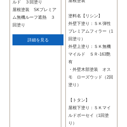
屋根塗装
ルド ３回塗り
屋根塗装 SKプレミア
塗料名【リシン】
ム無機ルーフ遮熱 ３
外壁下塗り：ＳＫ弾性
回塗り
プレミアムフィラー（1
回塗り）
詳細を見る
外壁上塗り：ＳＫ無機
マイルド ＳＲ-163艶
有
・外壁木部塗装 オス
モ ローズウッド（2回
塗り）
【トタン】
屋根下塗り：ＳＫマイ
ルドボーセイ（1回塗
り）