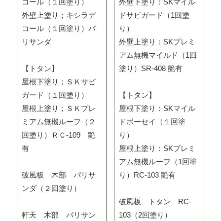
コール（１回塗り）
外壁下塗り：SKマイル
外壁上塗り；キシラデ
ドサビガード（1回塗
コール（１回塗り）パ
り）
リサンダ
外壁上塗り：SKプレミ
アム無機マイルド（1回
【トタン】
塗り）SR-408 艶有
屋根下塗り；ＳＫサビ
ガード（１回塗り）
【トタン】
屋根上塗り；ＳＫプレ
屋根下塗り：SKマイル
ミアム無機ルーフ（２
ドボーセイ（１回塗
回塗り）ＲＣ-109 艶
り）
有
屋根上塗り：SKプレミ
アム無機ルーフ（1回塗
破風板 木部 パリサ
り）RC‐103 艶有
ンダ（２回塗り）
破風板 トタン RC‐
軒天 木部 パリサン
103（2回塗り）