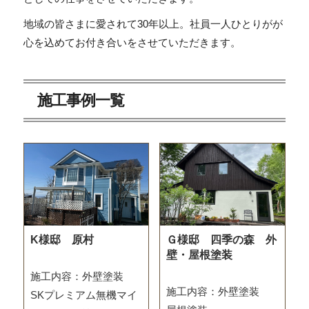
地域の皆さまに愛されて30年以上。社員一人ひとりがが
心を込めてお付き合いをさせていただきます。
施工事例一覧
K様邸 原村
Ｇ様邸 四季の森 外
壁・屋根塗装
施工内容：外壁塗装
施工内容：外壁塗装
SKプレミアム無機マイ