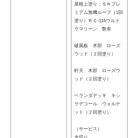
屋根上塗り：ＳＫプレ
ミアム無機ルーフ（1回
塗り）ＲＣ-116ウルト
ラマリーン 艶有
破風板 木部 ローズ
ウッド（２回塗り）
軒天 木部 ローズウ
ッド（２回塗り）
ベランダデッキ キシ
ラデコール ウォルナ
ット（２回塗り）
（サービス）
水切り