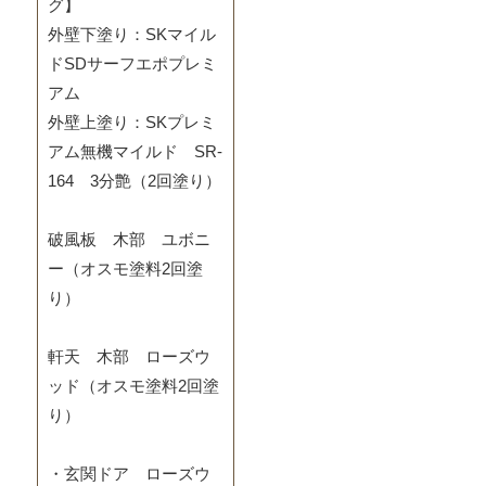
グ】
外壁下塗り：SKマイル
ドSDサーフエポプレミ
アム
外壁上塗り：SKプレミ
アム無機マイルド SR-
164 3分艶（2回塗り）
破風板 木部 ユボニ
ー（オスモ塗料2回塗
り）
軒天 木部 ローズウ
ッド（オスモ塗料2回塗
り）
・玄関ドア ローズウ