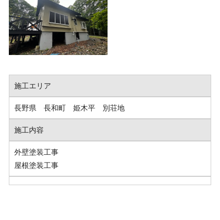
施工エリア
長野県 長和町 姫木平 別荘地
施工内容
外壁塗装工事
屋根塗装工事