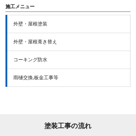
施工メニュー
外壁・屋根​塗装
外壁・屋根​葺き替え
コーキング​防水
雨樋交換,板金工事等
塗装工事の流れ