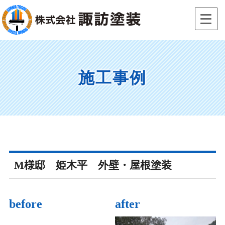
Skip
to
content
施工事例
M様邸 姫木平 外壁・屋根塗装
before
after