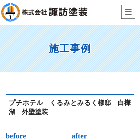
Skip
to
content
施工事例
プチホテル くるみとみるく様邸 白樺
湖 外壁塗装
before
after