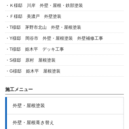
Ｋ様邸 川岸 外壁・屋根・鉄部塗装
Ｆ様邸 美濃戸 外壁塗装
T様邸 茅野市北山 外壁・屋根塗装
Y様邸 岡谷市 外壁・屋根塗装 外壁補修工事
T様邸 姫木平 デッキ工事
S様邸 原村 屋根塗装
G様邸 姫木平 屋根塗装
施工メニュー
外壁・屋根​塗装
外壁・屋根​葺き替え