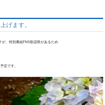
し上げます。
すが、特別番組FNS歌謡祭があるため
の予定です。