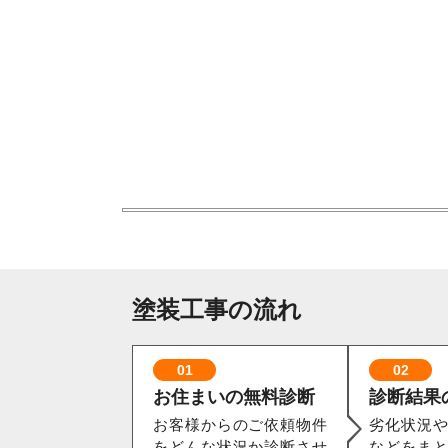
塗装工事の流れ
01
02
お住まいの無料診断
診断結果
お客様からのご依頼物件
劣化状況
をどんな状況か診断させ
などをま