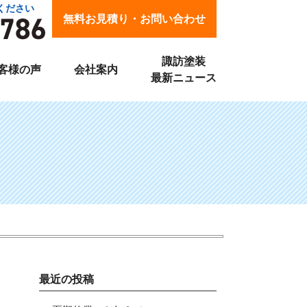
ください
無料お見積り・お問い合わせ
諏訪塗装
客様の声
会社案内
最新ニュース
最近の投稿