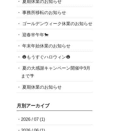
夏期休業のお知らせ
事務所移転のお知らせ
ゴールデンウィーク休業のお知らせ
迎春🌸午年🐎
年末年始休業のお知らせ
🎃もうすぐハロウィン🎃
夏の大感謝キャンペーン開催中9月
まで🌴
夏期休業のお知らせ
月別アーカイブ
2026 / 07
(1)
2026 / 06
(1)