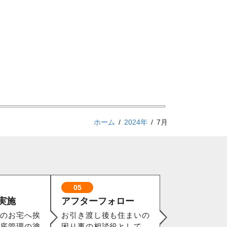
ホーム
2024年
7月
05
実施
アフターフォロー
のお宅へ挨
お引き渡し後も住まいの
底管理の塗
困り事の相談役として、