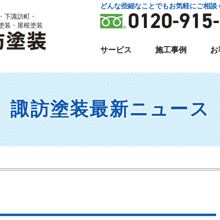
どんな些細なことでもお気軽にご相談
・下諏訪町・
塗装・屋根塗装
サービス
施工事例
お
諏訪塗装
最新ニュース